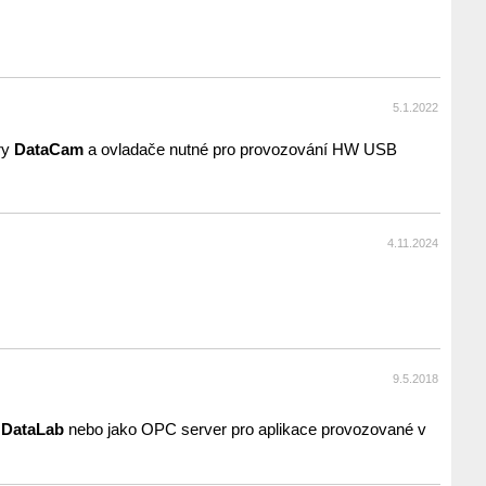
5.1.2022
ry
DataCam
a ovladače nutné pro provozování HW USB
4.11.2024
9.5.2018
y
DataLab
nebo jako OPC server pro aplikace provozované v